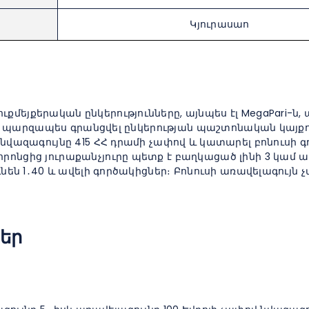
Կյուրասաո
մեյքերական ընկերությունները, այնպես էլ MegaPari-ն,
ք է պարզապես գրանցվել ընկերության պաշտոնական կայքո
նվազագույնը 415 ՀՀ դրամի չափով և կատարել բոնուսի գ
ոնցից յուրաքանչյուրը պետք է բաղկացած լինի 3 կամ ա
նեն 1․40 և ավելի գործակիցներ։ Բոնուսի առավելագույն 
եր