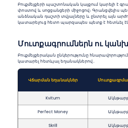
Բուքմեյքերի պաշտոնական կայքում կարելի է գր
փոստով և սոցցանցերի միջոցով։ Գրանցվելիս պե
անձնական դաշտի տվյալները և ընտրել այն արժո
կատարելուց հետո պարզապես պետք է հետևել է
Մուտքագրումներն ու կան
Բուքմեյքերական ընկերությունը հնարավորությու
կատարել հետևյալ եղանակներով․
Վճարման եղանակներ
Մուտքագրմա
Kvitum
Ակնթար
Perfect Money
Ակնթար
Skrill
Ակնթար