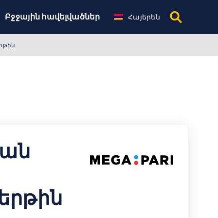
Բջջային հավելվածներ
Հայերեն
րթին
յան
երթին