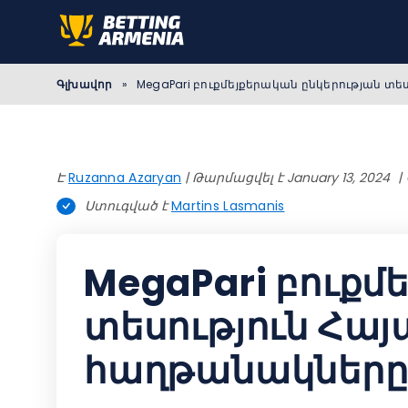
Գլխավոր
»
MegaPari բուքմեյքերական ընկերության տ
Է
Ruzanna Azaryan
|
Թարմացվել է January 13, 2024
Ստուգված է
Martins Lasmanis
MegaPari բուքմ
տեսություն Հա
հաղթանակները 