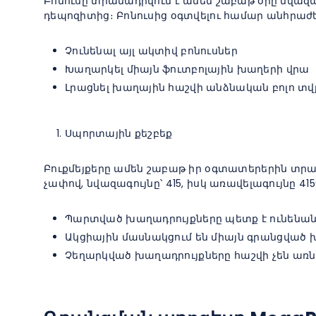
Բոնուսը տրամադրվում է ամեն շաբաթ օրը նվազագ
դեպոզիտից։ Բոնուսից օգտվելու համար անհրաժե
Չունենալ այլ ակտիվ բոնուսներ
Խաղարկել միայն ֆուտբոլային խաղերի վրա
Լրացնել խաղային հաշվի անձնական բոլո տվ
Սպորտային քեշբեք
Բուքմեյքերը ամեն շաբաթ իր օգտատերերին տր
չափով, նվազագույնը՝ 415, իսկ առավելագույնը 4
Պարտված խաղադրույքները պետք է ունենան 1
Ակցիային մասնակցում են միայն գրանցված
Չեղարկված խաղադրույքները հաշվի չեն առն