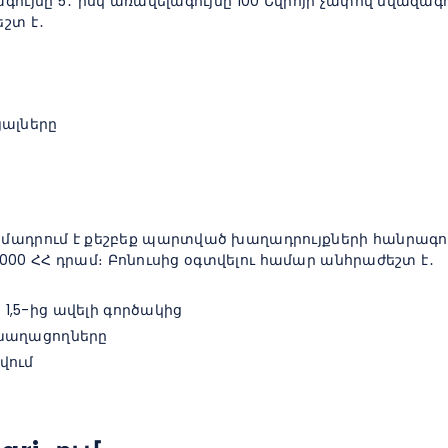
ույնը 5․ իսկ առավելագույնը 100 Եվրոյի չափով նվազագո
շտ է․
յալները
ամադրում է քեշբեք պարտված խաղադրույքների հանրագո
15000 ՀՀ դրամ։ Բոնուսից օգտվելու համար անհրաժեշտ է․
,5-ից ավելի գործակից
 խաղացողները
վում