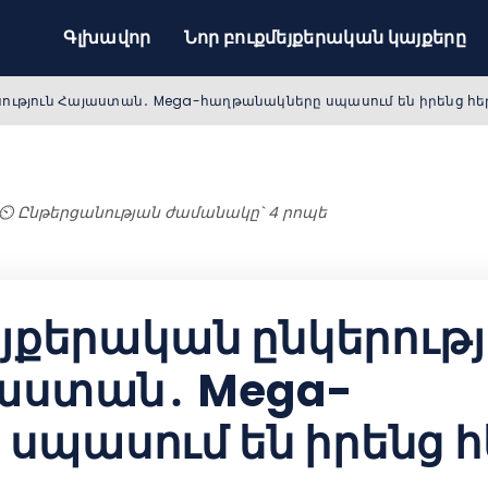
Գլխավոր
Նոր բուքմեյքերական կայքերը
եսություն Հայաստան․ Mega-հաղթանակները սպասում են իրենց հե
⏲️ Ընթերցանության ժամանակը` 4 րոպե
եյքերական ընկերութ
յաստան․ Mega-
սպասում են իրենց հ