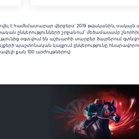
դրվել է համեմատաբար վերջերս՝ 2019 թվականին, սակայն 
քերական ընկերությունների շրջանում՝ մեծամասամբ շնորհի
թյունից օգտվում են աշխարհի տարբեր ծայրերում գտնվ
մեյքերի պաշտոնական կայքում ընկերությունը հնարավորու
վելի քան 100 արժույթներով։