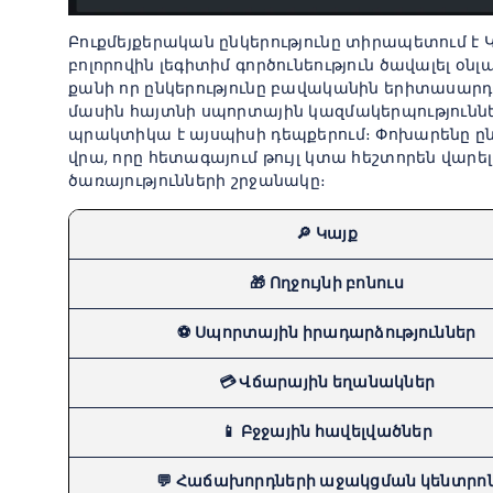
Բուքմեյքերական ընկերությունը տիրապետում է Կ
բոլորովին լեգիտիմ գործունեություն ծավալել օնլ
քանի որ ընկերությունը բավականին երիտասարդ 
մասին հայտնի սպորտային կազմակերպություններ
պրակտիկա է այսպիսի դեպքերում։ Փոխարենը ընկ
վրա, որը հետագայում թույլ կտա հեշտորեն վար
ծառայությունների շրջանակը։
🔎 Կայք
🎁 Ողջույնի բոնուս
⚽️ Սպորտային իրադարձություններ
💳 Վճարային եղանակներ
📱 Բջջային հավելվածներ
💬 Հաճախորդների աջակցման կենտրո