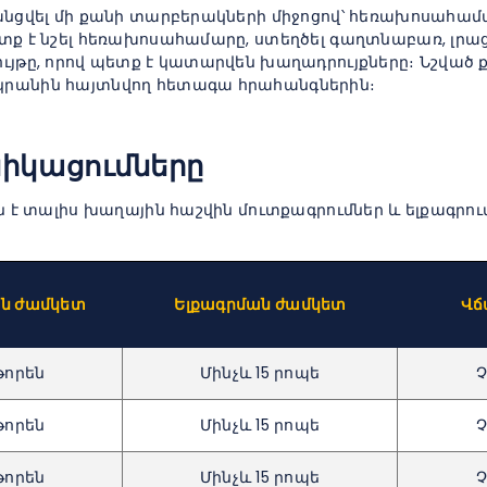
անցվել մի քանի տարբերակների միջոցով՝ հեռախոսահամա
տք է նշել հեռախոսահամարը, ստեղծել գաղտնաբառ, լրաց
ւյթը, որով պետք է կատարվեն խաղադրույքները։ Նշված ք
կրանին հայտնվող հետագա հրահանգներին։
խիկացումները
ն է տալիս խաղային հաշվին մուտքագրումներ և ելքագրու
ն ժամկետ
Ելքագրման ժամկետ
Վճ
թորեն
Մինչև 15 րոպե
թորեն
Մինչև 15 րոպե
թորեն
Մինչև 15 րոպե