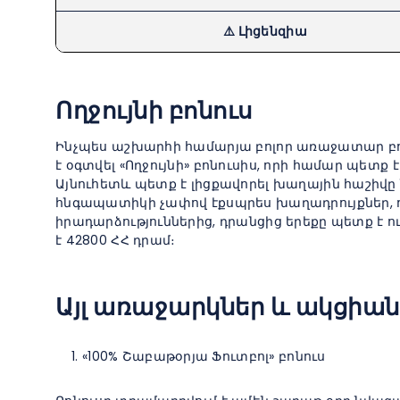
⚠️ Լիցենզիա
Ողջույնի բոնուս
Ինչպես աշխարհի համարյա բոլոր առաջատար բուք
է օգտվել «Ողջույնի» բոնուսիս, որի համար պետ
Այնուհետև պետք է լիցքավորել խաղային հաշիվը 
հնգապատիկի չափով էքսպրես խաղադրույքներ, որ
իրադարձություններից, դրանցից երեքը պետք է ու
է 42800 ՀՀ դրամ։
Այլ առաջարկներ և ակցիան
«100% Շաբաթօրյա Ֆուտբոլ» բոնուս