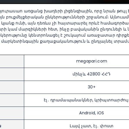
յուրասաո առցանց խաղերի լիցենզիային, որը նրան թույլ 
այն բուքմեյքերական ընկերությունների շրջանում։ Այնուամ
կյանք ունի, այն դեռևս չի հայտարարել որևէ համագործա
ի կամ մարզիկների հետ, ինչը բավականին ընդունելի և 
երությունը կենտրոնացել է շուկայում առաջատար դիրքե
ել մարկետինգային քաղաքականություն և ընդլայնել տրա
megapari.com
մինչև 42800 ՀՀԴ
30+
էլ․ դրամապանակներ, կրիպտոարժույ
Android, iOS
ն
Լայվ չատ, էլ․ փոստ