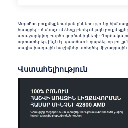
MegaPari բուքմեյքերական ընկերությունը հիմնա
հասցրել է ճանաչում ձեռք բերել օնլայն բուքմեյ
առաջարկվող բարձր գործակիցների։ Գործակալու
օգտատերեր, ինչն էլ պատճառ է դարձել, որ բուք
տալիս խաղային հաշիվներ ստեղծել միջազգային ա
Վստահելիություն