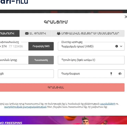
ri-ում